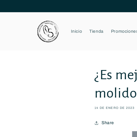
Ir
directamente
al contenido
Inicio
Tienda
Promocione
¿Es mej
molido
14 DE ENERO DE 2023
Share