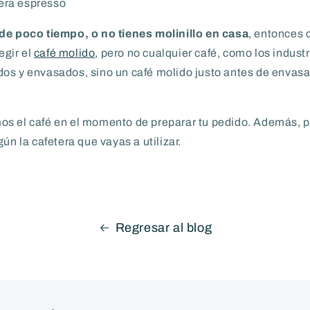
tera espresso
de poco tiempo, o no tienes molinillo en casa
, entonces 
gir el
café molido
, pero no cualquier café, como los indust
os y envasados, sino un café molido justo antes de envasa
s el café en el momento de preparar tu pedido. Además, p
ún la cafetera que vayas a utilizar.
Regresar al blog