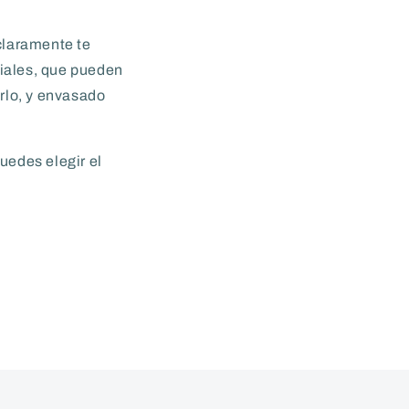
claramente te
riales, que pueden
rlo, y envasado
uedes elegir el