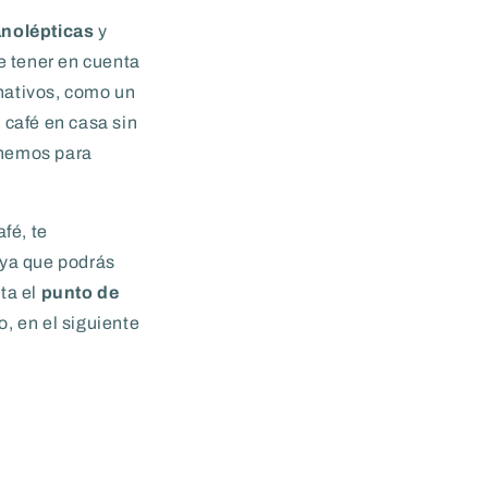
nolépticas
y
e tener en cuenta
rnativos, como un
 café en casa sin
ponemos para
fé, te
 ya que podrás
ta el
punto de
, en el siguiente