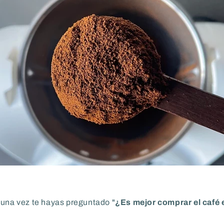
guna vez te hayas preguntado "
¿Es mejor comprar el café 