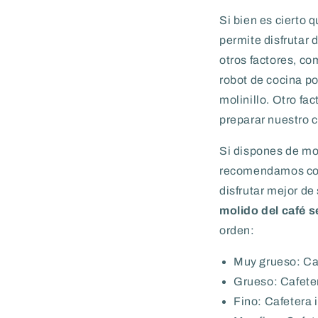
Si bien es cierto 
permite disfrutar 
otros factores, co
robot de cocina p
molinillo. Otro fa
preparar nuestro c
Si dispones de mol
recomendamos co
disfrutar mejor d
molido del café s
orden:
Muy grueso: Ca
Grueso: Cafeter
Fino: Cafetera 