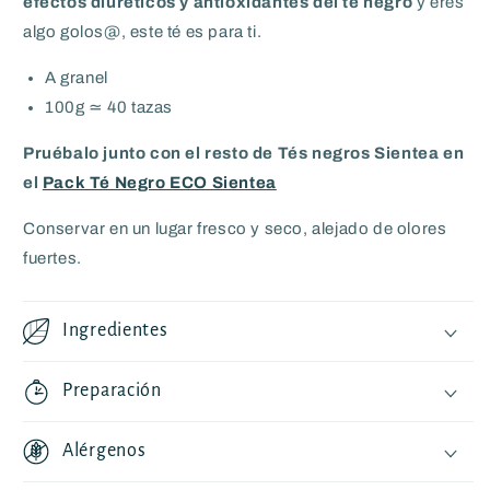
efectos diuréticos y antioxidantes del té negro
y eres
algo golos@, este té es para ti.
A granel
100g ≃ 40 tazas
Pruébalo junto con el resto de Tés negros Sientea en
el
Pack Té Negro ECO Sientea
C
onservar en un lugar fresco y seco, alejado de olores
fuertes.
Ingredientes
Preparación
Alérgenos