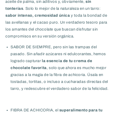
aceite de palma, sin aditivos y, obviamente,
sin
tonterías
. Solo lo mejor de la naturaleza en un tarro:
sabor intenso, cremosidad única
y toda la bondad de
las avellanas y el cacao puro. Un verdadero tesoro para
los amantes del chocolate que buscan disfrutar sin
compromisos en su versión orgánica.
SABOR DE SIEMPRE, pero sin las trampas del
pasado. Sin añadir azúcares ni edulcorantes, hemos
logrado capturar
la esencia de tu crema de
chocolate favorita
, solo que ahora es mucho mejor
gracias a la magia de la fibra de achicoria. Úsala en
tostadas, tortitas, o incluso a cucharadas directas del
tarro, y redescubre el verdadero sabor de la felicidad.
FIBRA DE ACHICORIA, el
superalimento para tu