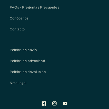
FAQs - Preguntas Frecuentes
Conócenos
Contacto
Política de envío
Política de privacidad
Política de devolución
Nota legal
Facebook
Instagram
YouTube