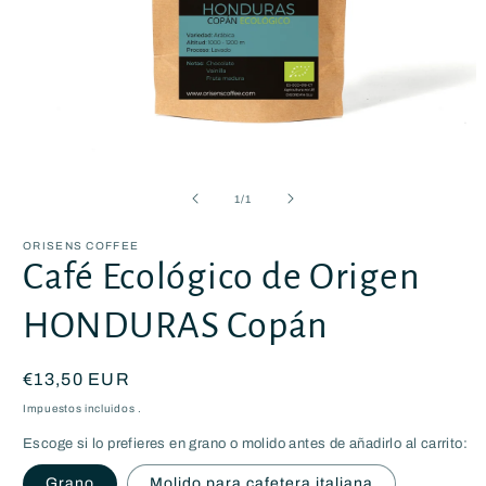
Abrir
elemento
multimedia
de
1
/
1
1
en
una
ORISENS COFFEE
ventana
Café Ecológico de Origen
modal
HONDURAS Copán
Precio
€13,50 EUR
habitual
Impuestos incluidos .
Escoge si lo prefieres en grano o molido antes de añadirlo al carrito:
Grano
Molido para cafetera italiana