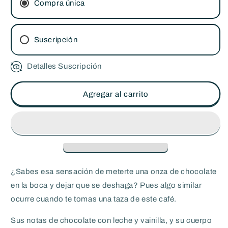
de
de
Compra única
Origen
Origen
HONDURAS
HONDURAS
Copán
Copán
Suscripción
Detalles Suscripción
Suscripción bimestral
Suscripción mensual
Agregar al carrito
¿Sabes esa sensación de meterte una onza de chocolate
en la boca y dejar que se deshaga? Pues algo similar
ocurre cuando te tomas una taza de este café.
Sus notas de chocolate con leche y vainilla, y su cuerpo