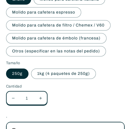
Molido para cafetera espresso
Molido para cafetera de filtro / Chemex / V60
Molido para cafetera de émbolo (francesa)
Otros (especificar en las notas del pedido)
Tamaño
250g
1kg (4 paquetes de 250g)
Cantidad
Reducir
Aumentar
cantidad
cantidad
para
para
.
Café
Café
Ecológico
Ecológico