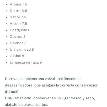
Aroma 7,5
Dulzor 8,5
Sabor 7,5
Acidez 7,5
Postgusto
8
Cuerpo 8
Balance 8
Uniformidad 8
Global 8
Limpieza en Taza 9
El envase contiene una válvula unidireccional
desgasificadora, que asegura la correcta conservación
del café.
Una vez abierto, conservar en un lugar fresco y seco,
alejado de olores fuertes.