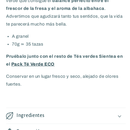
verde que consigue el
balance perfecto entre el
frescor de la fresa y el aroma de la albahaca
.
Advertimos que agudizará tanto tus sentidos, que la vida
te parecerá mucho más bella.
A granel
70g ≃ 35 tazas
Pruébalo junto con el resto de Tés verdes Sientea en
el
Pack Té Verde ECO
C
onservar en un lugar fresco y seco, alejado de olores
fuertes.
Ingredientes