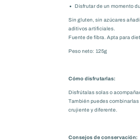
Disfrutar de un momento du
Sin gluten, sin azúcares añadi
aditivos artificiales.
Fuente de fibra. Apta para di
Peso neto: 125g
Cómo disfrutarlas:
Disfrútalas solas o acompañad
También puedes combinarlas c
crujiente y diferente.
Consejos de conservación: