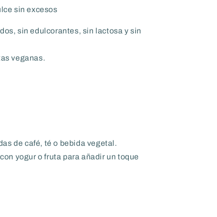
lce sin excesos
dos, sin edulcorantes, sin lactosa y sin
etas veganas.
as de café, té o bebida vegetal.
on yogur o fruta para añadir un toque