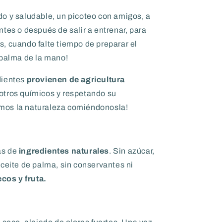
o y saludable, un picoteo con amigos, a
tes o después de salir a entrenar, para
, cuando falte tiempo de preparar el
 palma de la mano!
dientes
provienen de agricultura
i otros químicos y respetando su
emos la naturaleza comiéndonosla!
s de
ingredientes naturales
. Sin azúcar,
 aceite de palma, sin conservantes ni
cos y fruta.