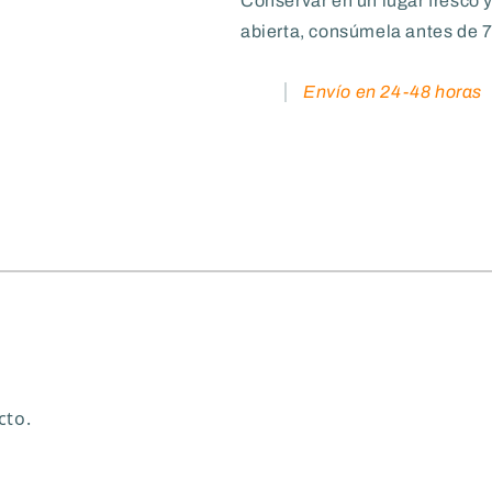
Conservar en un lugar fresco y
abierta, consúmela antes de 7
Envío en 24-48 horas
cto.