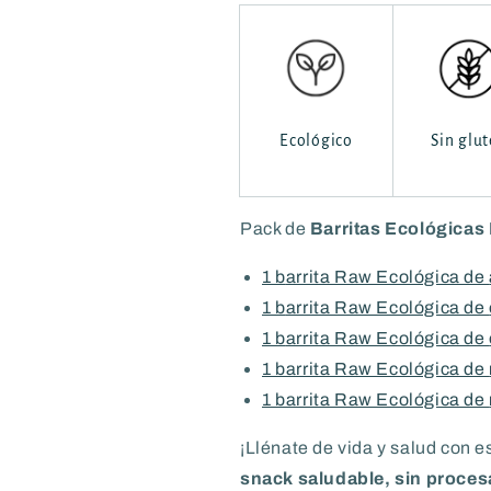
Ecológico
Sin glu
Pack de
Barritas Ecológicas 
1 b
arrita Raw Ecológica de
1 b
arrita Raw Ecológica de
1 b
arrita Raw Ecológica de
1 barrita
Raw Ecológica de
1 barrita
Raw Ecológica de
¡Llénate de vida y salud con e
snack saludable, sin procesa