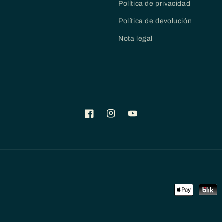
Política de privacidad
Política de devolución
Nota legal
Facebook
Instagram
YouTube
Formas
de
pago