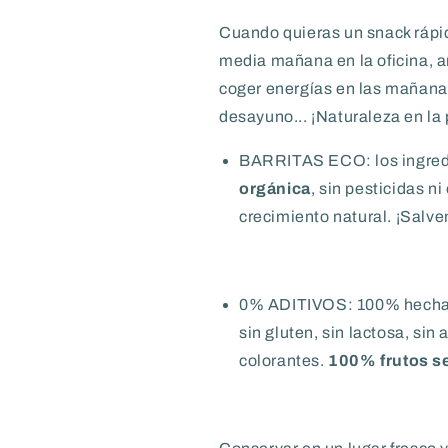
Cuando quieras un snack rápid
media mañana en la oficina, an
coger energías en las mañanas
desayuno... ¡Naturaleza en la
BARRITAS ECO:
los ingre
orgánica
, sin pesticidas n
crecimiento natural. ¡Salv
0% ADITIVOS:
100% hecha
sin gluten, sin lactosa, sin
colorantes.
100% frutos se