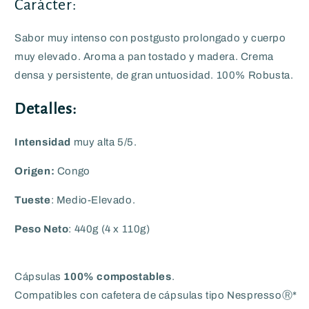
Carácter:
Sabor muy intenso con postgusto prolongado y cuerpo
muy elevado. Aroma a pan tostado y madera. Crema
densa y persistente, de gran untuosidad. 100% Robusta.
Detalles:
Intensidad
muy alta 5/5.
Origen
:
Congo
Tueste
: Medio-Elevado.
Peso Neto
: 440g (4 x 110g)
Cápsulas
100% compostables
.
Compatibles con cafetera de cápsulas tipo NespressoⓇ*