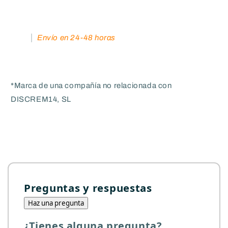
Envío en 24-48 horas
*Marca de una compañía no relacionada con
DISCREM14, SL
Preguntas y respuestas
Haz una pregunta
¿Tienes alguna pregunta?