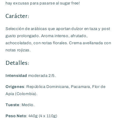
hay excusas para pasarse al sugar free!
Carácter:
Selección de arábicas que aportan dulzor en taza y post
gusto prolongado. Aroma intenso, afrutado,
achocolatado, con notas florales. Crema avellanada con
notas rojizas.
Detalles:
Intensidad
moderada 2/5.
Orígenes
:
República Dominicana,
Pacamara, Flor de
Apia
(Colombia)
.
Tueste
: Medio.
Peso Neto
: 440g (4 x 110g)