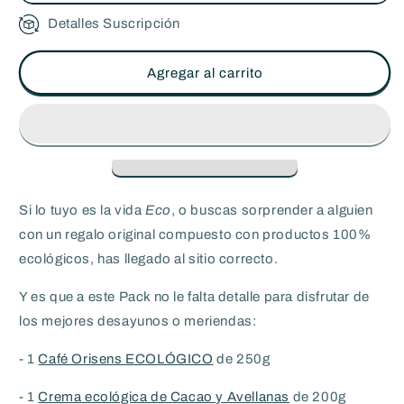
Detalles Suscripción
Suscripción bimestral
Suscripción mensual
Agregar al carrito
Si lo tuyo es la vida
Eco
, o buscas sorprender a alguien
con un regalo original compuesto con productos 100%
ecológicos, has llegado al sitio correcto.
Y es que a este Pack no le falta detalle para disfrutar de
los mejores desayunos o meriendas:
- 1
Café Orisens ECOLÓGICO
de 250g
- 1
Crema ecológica de Cacao y Avellanas
de 200g