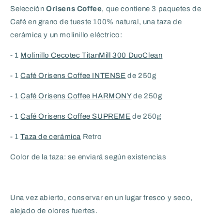
Selección
Orisens Coffee
, que contiene 3 paquetes de
Café en grano de tueste 100% natural, una taza de
cerámica y un molinillo eléctrico:
- 1
Molinillo Cecotec TitanMill 300 DuoClean
- 1
Café Orisens Coffee INTENSE
de 250g
- 1
Café Orisens Coffee HARMONY
de 250g
- 1
Café Orisens Coffee SUPREME
de 250g
- 1
Taza de cerámica
Retro
Color de la taza: se enviará según existencias
Una vez abierto, conservar en un lugar fresco y seco,
alejado de olores fuertes.