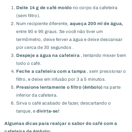
Deite 14 g de café moído
no corpo da cafeteira
(sem filtro).
Num recipiente diferente,
aqueça 200 ml de água,
entre 90 e 95 graus.
Se você não tiver um
termômetro, deixe ferver a água e deixe descansar
por cerca de 30 segundos
.
Despeje a água na cafeteira
, tentando mexer bem
todo o café.
Feche a cafeteira com a tampa
, sem pressionar o
filtro, e deixe em infusão por 3 a 5 minutos.
Pressione lentamente o filtro (êmbolo)
na parte
inferior da cafeteira.
Sirva o café acabado de fazer, descartando o
tanque, e
divirta-se!
Algumas dicas para realçar o sabor do café com a
cafeteira de êmbolo: