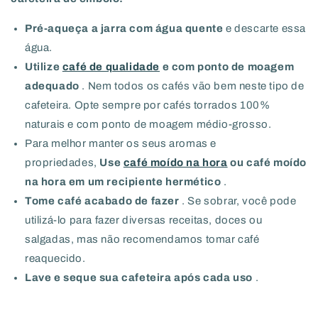
Pré-aqueça a jarra com água quente
e descarte essa
água.
Utilize
café de qualidade
e com ponto de moagem
adequado
. Nem todos os cafés vão bem neste tipo de
cafeteira. Opte sempre por cafés torrados 100%
naturais e com ponto de moagem médio-grosso.
Para melhor manter os seus aromas e
propriedades,
Use
café moído na hora
ou café moído
na hora em um recipiente hermético
.
Tome café acabado de fazer
. Se sobrar, você pode
utilizá-lo para fazer diversas receitas, doces ou
salgadas, mas não recomendamos tomar café
reaquecido.
Lave e seque sua cafeteira após cada uso
.