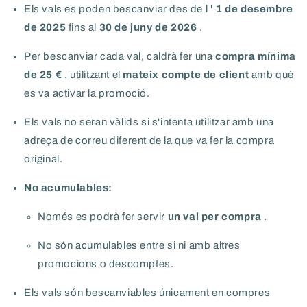
Els vals es poden bescanviar des de l
' 1 de desembre
de 2025
fins al
30 de juny de 2026
.
Per bescanviar cada val, caldrà fer una
compra mínima
de 25 €
, utilitzant el
mateix compte de client
amb què
es va activar la promoció.
Els vals no seran vàlids si s'intenta utilitzar amb una
adreça de correu diferent de la que va fer la compra
original.
No acumulables:
Només es podrà fer servir
un val per compra
.
No són acumulables entre si ni amb altres
promocions o descomptes.
Els vals són bescanviables únicament en compres