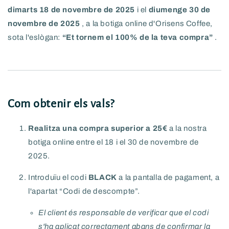
dimarts 18 de novembre de 2025
i el
diumenge 30 de
novembre de 2025
, a la botiga online d'Orisens Coffee,
sota l'eslògan:
“Et tornem el 100% de la teva compra”
.
Com obtenir els vals?
Realitza una compra superior a 25€
a la nostra
botiga online entre el 18 i el 30 de novembre de
2025.
Introduïu el codi
BLACK
a la pantalla de pagament, a
l'apartat “Codi de descompte”.
El client és responsable de verificar que el codi
s'ha aplicat correctament abans de confirmar la