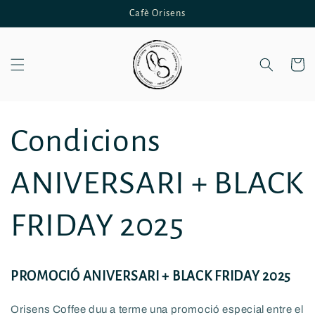
Anar
Cafè Orisens
directament
al contingut
Cistella
Condicions
ANIVERSARI + BLACK
FRIDAY 2025
PROMOCIÓ
ANIVERSARI + BLACK FRIDAY 2025
Orisens Coffee duu a terme una promoció especial entre el