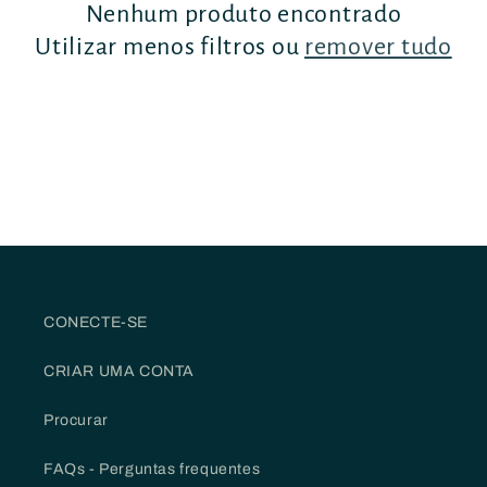
o
Nenhum produto encontrado
Utilizar menos filtros ou
remover tudo
:
CONECTE-SE
CRIAR UMA CONTA
Procurar
FAQs - Perguntas frequentes