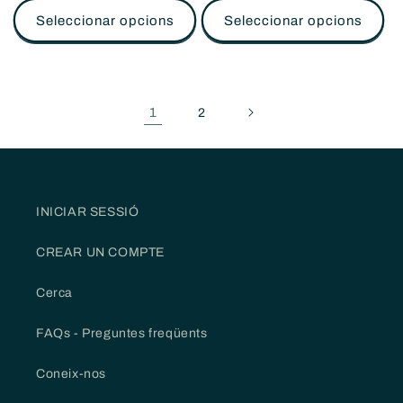
Seleccionar opcions
Seleccionar opcions
1
2
INICIAR SESSIÓ
CREAR UN COMPTE
Cerca
FAQs - Preguntes freqüents
Coneix-nos